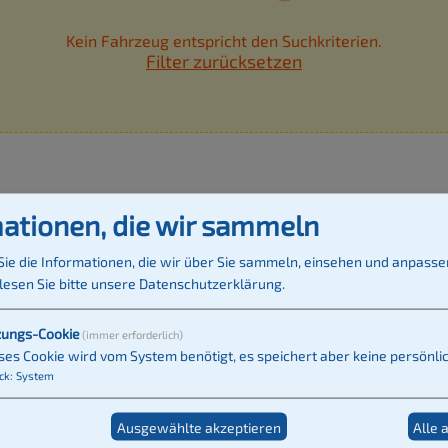
Kein Fahrzeug entspricht den Suchkriterien.
Filter zurücksetzen
ationen, die wir sammeln
Sie die Informationen, die wir über Sie sammeln, einsehen und anpasse
 lesen Sie bitte unsere
Datenschutzerklärung
.
zungs-Cookie
(immer erforderlich)
----------------------------
ses Cookie wird vom System benötigt, es speichert aber keine persönl
ck
:
System
Ausgewählte akzeptieren
Alle 