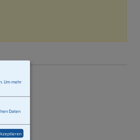
n.
Um mehr
ichen Daten
akzeptieren